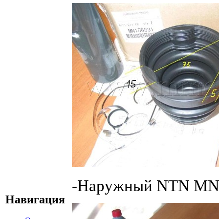
-Наружный NTN MN
Навигация