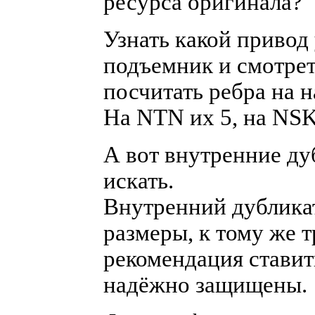
ресурса оригинала?
Узнать какой привод 
подъемник и смотрет
посчитать ребра на 
На NTN их 5, на NSK
А вот внутренние д
искать.
Внутренний дублика
размеры, к тому же т
рекомендация ставит
надёжно защищены.