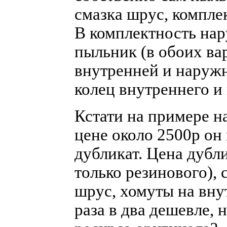
смазка шрус, комплек
В комплектность нар
пыльник (в обоих ва
внутренней и наружн
колец внутреннего и
Кстати на примере н
цене около 2500р он
дубликат. Цена дубл
только резинового),
шрус, хомуты на вну
раза в два дешевле, 