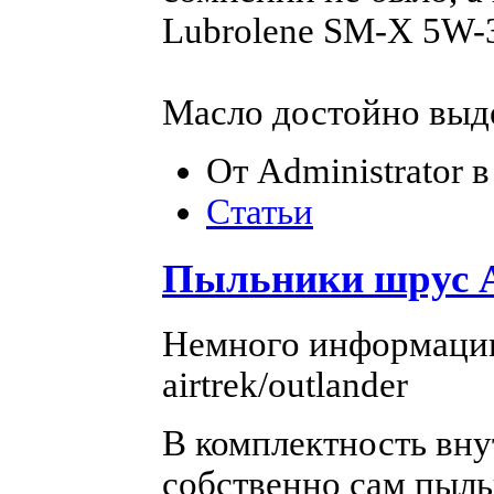
Lubrolene SM-X 5W-3
Масло достойно выд
От Administrator в
Статьи
Пыльники шрус Ai
Немного информации
airtrek/outlander
В комплектность вну
собственно сам пыль