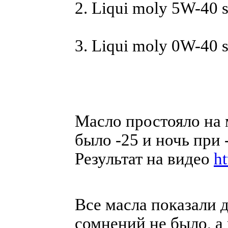
2. Liqui moly 5W-40 s
3. Liqui moly 0W-40 s
Масло простояло на 
было -25 и ночь при 
Результат на видео
h
Все масла показали д
сомнений не было, а 