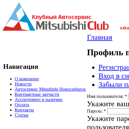
Главная
Профиль п
Навигация
Регистра
Вход в с
О компании
Забыли п
Новости
Автосервис Mitsubishi Новосибирск
Контрактные запчасти
Имя пользователя:
*
Ассортимент в наличии
Укажите ваше
Оплата
Контакты
Пароль:
*
Статьи
Укажите пар
пользователя